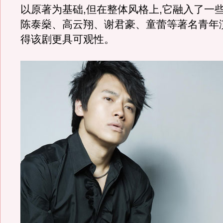
以原著为基础,但在整体风格上,它融入了一些
陈泰燊、高云翔、谢君豪、童蕾等著名青年
得该剧更具可观性。