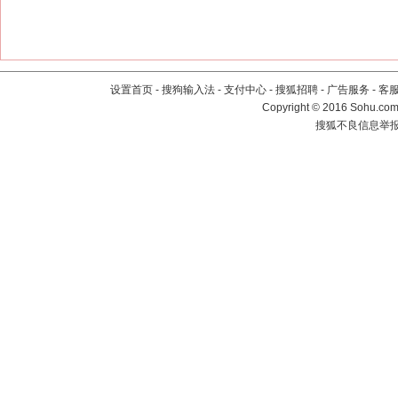
设置首页
-
搜狗输入法
-
支付中心
-
搜狐招聘
-
广告服务
-
客
Copyright
©
2016 Sohu.com 
搜狐不良信息举