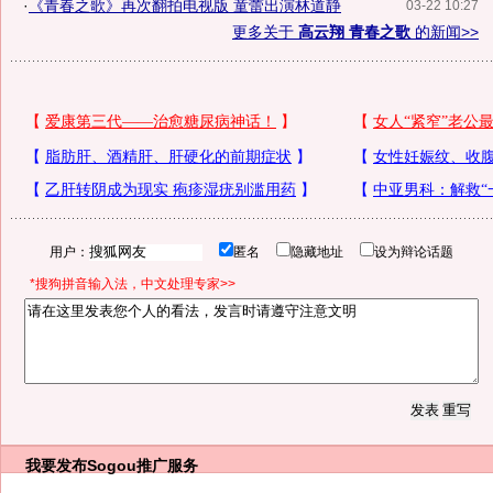
·
《青春之歌》再次翻拍电视版 童蕾出演林道静
03-22 10:27
更多关于
高云翔 青春之歌
的新闻>>
用户：
匿名
隐藏地址
设为辩论话题
*搜狗拼音输入法，中文处理专家>>
我要发布
Sogou推广服务