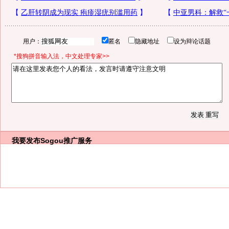
用户：
匿名
隐藏地址
设为辩论话题
*搜狗拼音输入法，中文处理专家>>
我要发布
Sogou推广服务