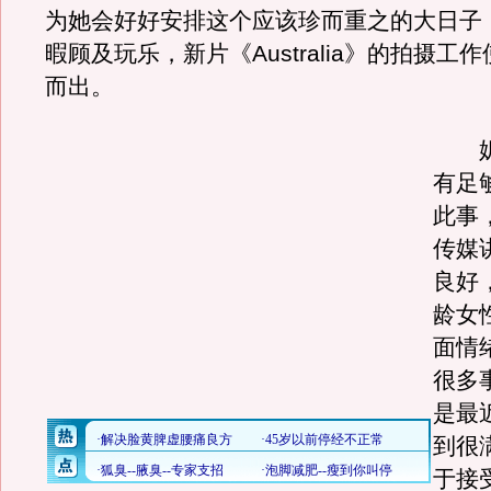
为她会好好安排这个应该珍而重之的大日子
暇顾及玩乐，新片《Australia》的拍摄工
而出。
妮
有足
此事
传媒
良好
龄女
面情
很多
是最
到很
于接