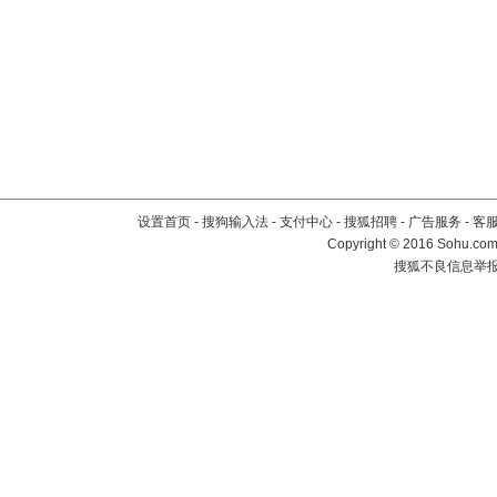
设置首页
-
搜狗输入法
-
支付中心
-
搜狐招聘
-
广告服务
-
客
Copyright
©
2016 Sohu.com 
搜狐不良信息举