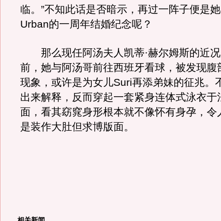
临。”不知此话是否暗示，再过一阵子便是她与老
Urban的一周年结婚纪念呢？
那么现任阿汤夫人凯蒂·赫尔姆斯的近况
前，她与阿汤哥前往西班牙看球，被发现腹
现象，或许是为女儿Suri再添弟妹的征兆。
出来解释，反而穿起一套紧身连体式泳衣于
面，看其窈窕身形根本就不像怀有身孕，令
是装作大肚但求博版面。
相关新闻