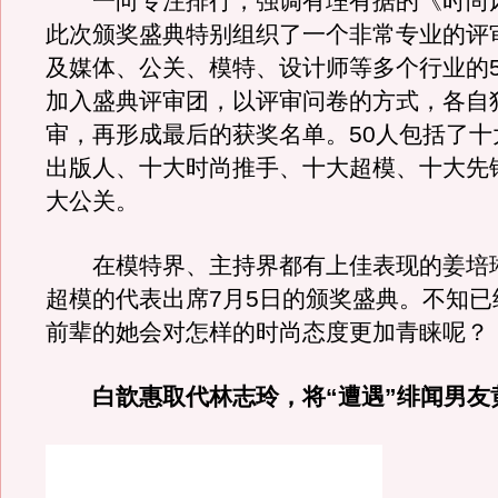
一向专注排行，强调有理有据的《时尚
此次颁奖盛典特别组织了一个非常专业的评
及媒体、公关、模特、设计师等多个行业的5
加入盛典评审团，以评审问卷的方式，各自
审，再形成最后的获奖名单。50人包括了十
出版人、十大时尚推手、十大超模、十大先
大公关。
在模特界、主持界都有上佳表现的姜培
超模的代表出席7月5日的颁奖盛典。不知已
前辈的她会对怎样的时尚态度更加青睐呢？
白歆惠取代林志玲，将“遭遇”绯闻男友