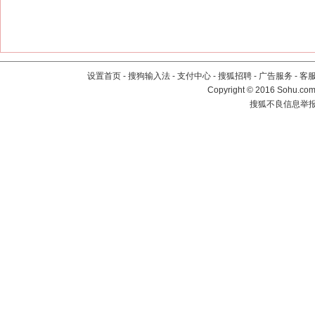
设置首页
-
搜狗输入法
-
支付中心
-
搜狐招聘
-
广告服务
-
客
Copyright
©
2016 Sohu.com 
搜狐不良信息举