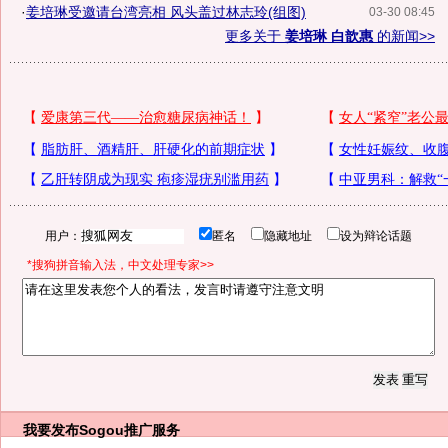
·
姜培琳受邀请台湾亮相 风头盖过林志玲(组图)
03-30 08:45
更多关于
姜培琳 白歆惠
的新闻>>
用户：
匿名
隐藏地址
设为辩论话题
*搜狗拼音输入法，中文处理专家>>
我要发布
Sogou推广服务