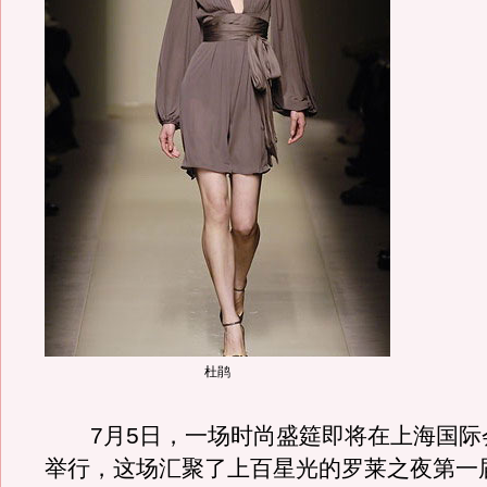
杜鹃
7月5日，一场时尚盛筵即将在上海国际
举行，这场汇聚了上百星光的罗莱之夜第一