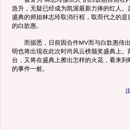
急升，无疑已经成为凯渥最新力捧的红人。
盛典的师姐林志玲取消行程，取而代之的是
的白歆惠。
而据悉，日前因合作MV而与白歆惠传出
明也将出现在此次时尚风云榜颁奖盛典上。
台，又将在盛典上擦出怎样的火花，看来到
的事件一桩。
[