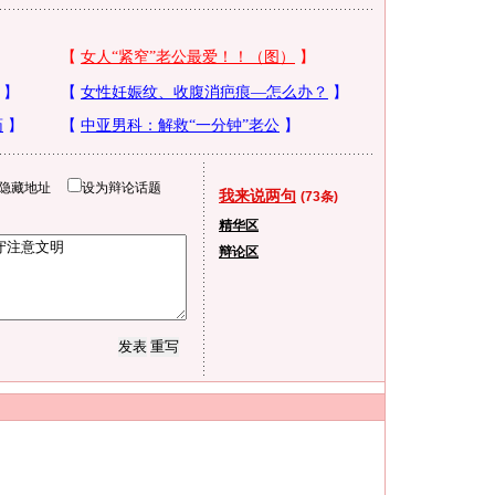
隐藏地址
设为辩论话题
我来说两句
(73条)
精华区
辩论区