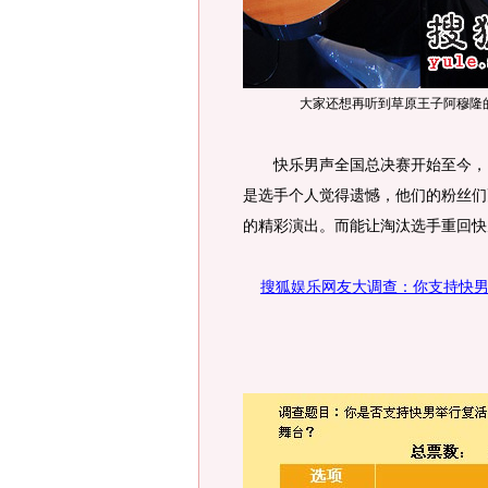
大家还想再听到草原王子阿穆隆
快乐男声全国总决赛开始至今，已
是选手个人觉得遗憾，他们的粉丝们
的精彩演出。而能让淘汰选手重回快
搜狐娱乐网友大调查：你支持快