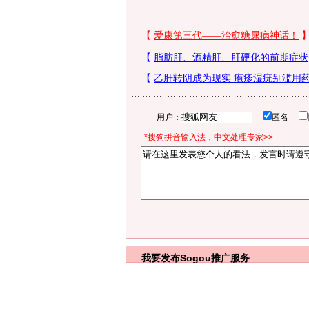
用户：
匿名
*搜狗拼音输入法，中文处理专家>>
我要发布
Sogou推广服务