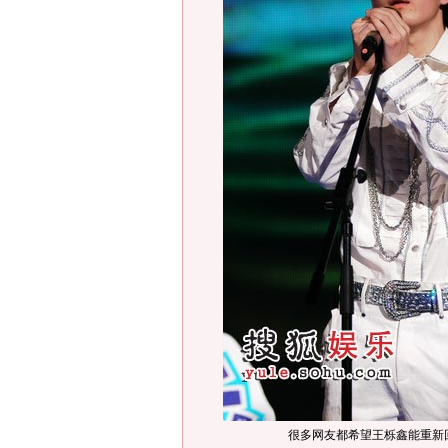
很多网友都希望王栎鑫能重新