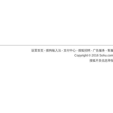
设置首页
-
搜狗输入法
-
支付中心
-
搜狐招聘
-
广告服务
-
客
Copyright
©
2016 Sohu.com 
搜狐不良信息举