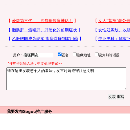
用户：
匿名
隐藏地址
设为辩论话题
*搜狗拼音输入法，中文处理专家>>
我要发布
Sogou推广服务