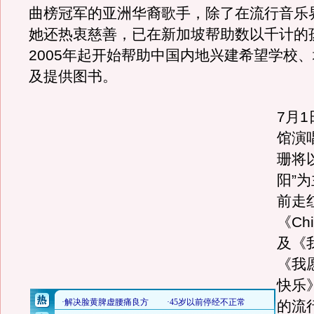
曲榜冠军的亚洲华裔歌手，除了在流行音乐
她还热衷慈善，已在新加坡帮助数以千计的
2005年起开始帮助中国内地兴建希望学校
及提供图书。
7月
馆演
珊将
阳”
前走
《Ch
及《
《我
快乐
的流