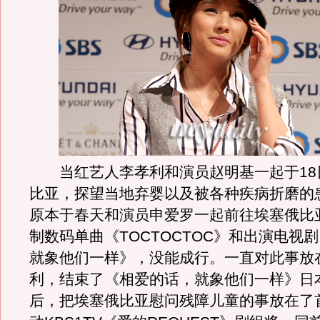
当红艺人李孝利和演员赵明基一起于18
比亚，探望当地弃婴以及被各种疾病折磨的
原本于春天和演员申爱罗一起前往埃塞俄比
制数码单曲《TOCTOCTOC》和出演电视
就象他们一样》，没能成行。一直对此事放
利，结束了《相爱的话，就象他们一样》日
后，把埃塞俄比亚慰问残障儿童的事放在了