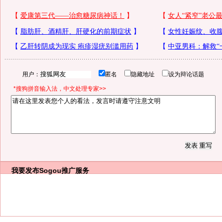
用户：
匿名
隐藏地址
设为辩论话题
*搜狗拼音输入法，中文处理专家>>
我要发布
Sogou推广服务