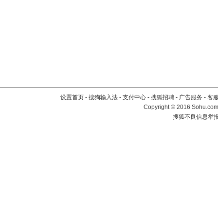
设置首页
-
搜狗输入法
-
支付中心
-
搜狐招聘
-
广告服务
-
客
Copyright
©
2016 Sohu.com 
搜狐不良信息举