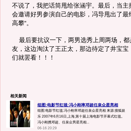
不说了，我把话筒甩给张涵宇。最后，当主
会邀请好男参演自己的电影，冯导甩出了最
高攀”。
最后要抗议一下，两男选秀上周两场，都
友，这边淘汰了王正太，那边待定了井宝宝
们就罢看！！！
相关新闻
组图:电影节红毯:冯小刚率邓超任泉众星亮相
组图:电影节红毯:冯小刚率邓超任泉众星亮相 来源:搜狐娱
乐 2007年6月16日,上海,第十届上海电影节开幕式红毯。
冯小刚携邓超、任泉众男星亮相...
06-16 20:29