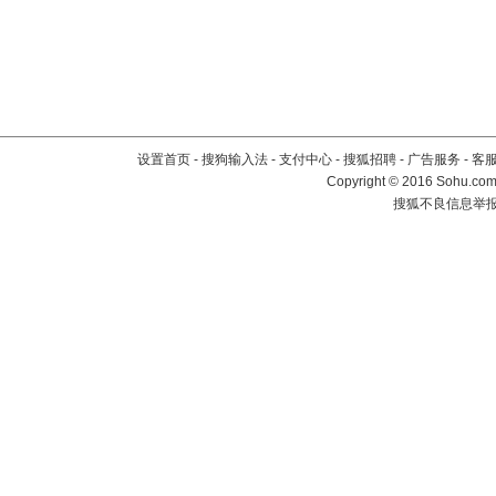
设置首页
-
搜狗输入法
-
支付中心
-
搜狐招聘
-
广告服务
-
客
Copyright
©
2016 Sohu.com 
搜狐不良信息举