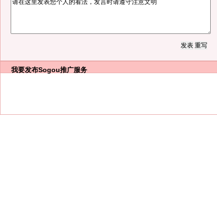
我要发布
Sogou推广服务