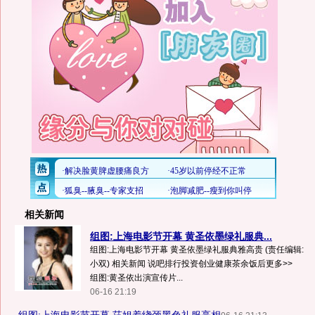
相关新闻
组图:上海电影节开幕 黄圣依墨绿礼服典...
组图:上海电影节开幕 黄圣依墨绿礼服典雅高贵 (责任编辑:
小双) 相关新闻 说吧排行投资创业健康茶余饭后更多>>
组图:黄圣依出演宣传片...
06-16 21:19