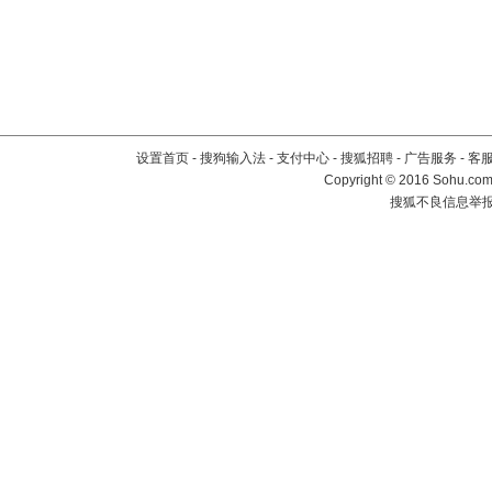
设置首页
-
搜狗输入法
-
支付中心
-
搜狐招聘
-
广告服务
-
客
Copyright
©
2016 Sohu.com 
搜狐不良信息举