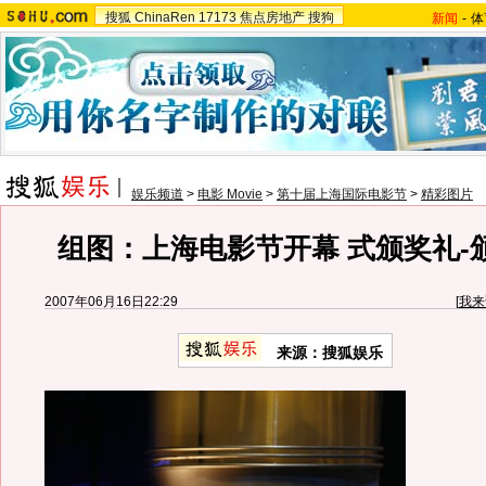
搜狐
ChinaRen
17173
焦点房地产
搜狗
新闻
-
体
娱乐频道
>
电影 Movie
>
第十届上海国际电影节
>
精彩图片
组图：上海电影节开幕 式颁奖礼-
2007年06月16日22:29
[
我来
来源：搜狐娱乐