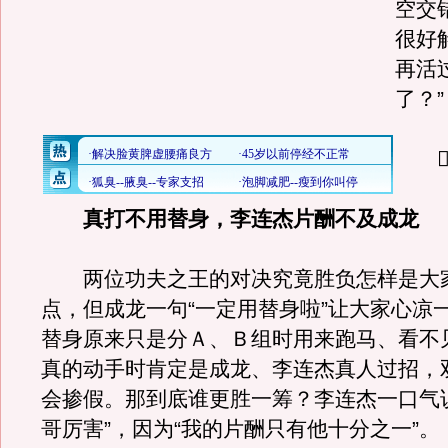
空交
很好
再活
了？”

真打不用替身，李连杰片酬不及成龙
两位功夫之王的对决究竟胜负怎样是大
点，但成龙一句“一定用替身啦”让大家心凉
替身原来只是分Ａ、Ｂ组时用来跑马、看不
真的动手时肯定是成龙、李连杰真人过招，
会掺假。那到底谁更胜一筹？李连杰一口气
哥厉害”，因为“我的片酬只有他十分之一”。