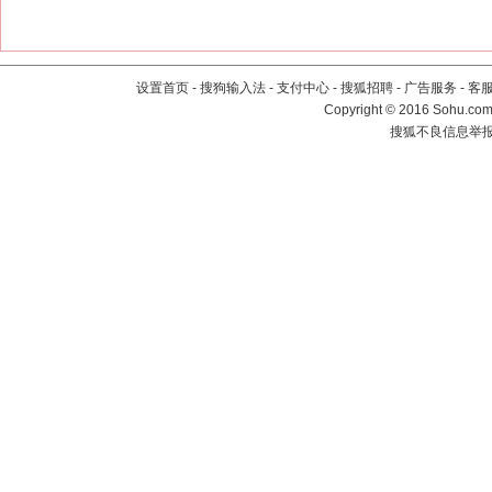
设置首页
-
搜狗输入法
-
支付中心
-
搜狐招聘
-
广告服务
-
客
Copyright
©
2016 Sohu.com 
搜狐不良信息举