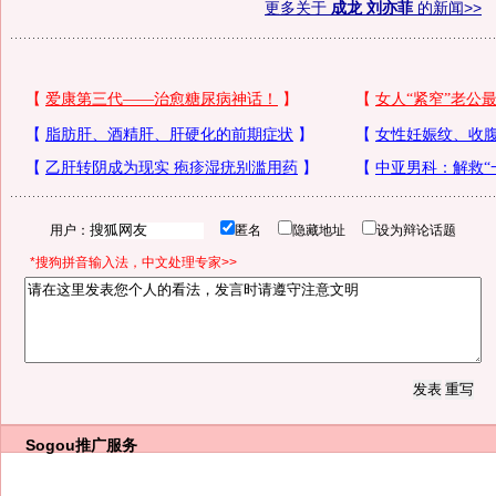
更多关于
成龙 刘亦菲
的新闻>>
用户：
匿名
隐藏地址
设为辩论话题
*搜狗拼音输入法，中文处理专家>>
Sogou推广服务