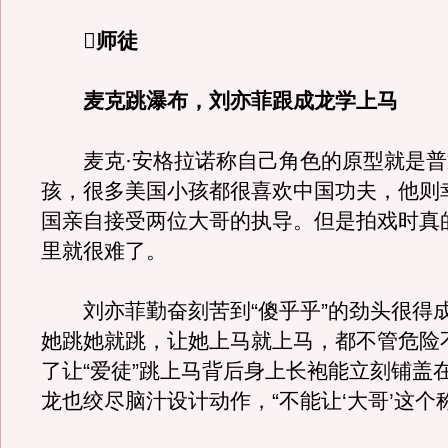
师徒
麦克跳瀑布，刘亦菲跟成龙学上马
麦克·安格拉诺称自己角色的原型就是普
孩，很多美国小孩都很喜欢中国功夫，他则
国亲自接受两位大哥的执导。但是拍戏时真
里就很难了。
刘亦菲勤奋刻苦到“傻乎乎”的劲头很得成
她跳她就跳，让她上马就上马，都不管危险
了让“爱徒”跳上马背后身上长袍能立刻铺盖
龙也绞尽脑汁设计动作，“不能让‘大哥’这个