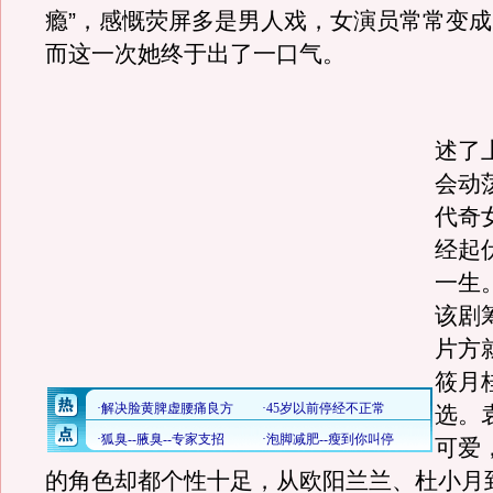
瘾”，感慨荧屏多是男人戏，女演员常常变
而这一次她终于出了一口气。
《
述了
会动
代奇
经起
一生
该剧
片方
筱月
选。
可爱
的角色却都个性十足，从欧阳兰兰、杜小月