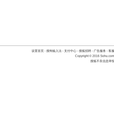
设置首页
-
搜狗输入法
-
支付中心
-
搜狐招聘
-
广告服务
-
客
Copyright
©
2016 Sohu.com 
搜狐不良信息举