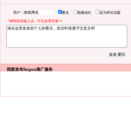
用户：
匿名
隐藏地址
设为辩论话题
*搜狗拼音输入法，中文处理专家>>
我要发布
Sogou推广服务