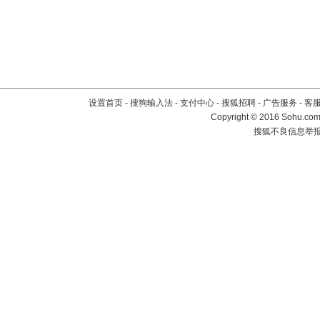
设置首页
-
搜狗输入法
-
支付中心
-
搜狐招聘
-
广告服务
-
客
Copyright
©
2016 Sohu.com 
搜狐不良信息举