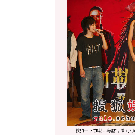
搜狗一下“加勒比海盗”，看到7,56