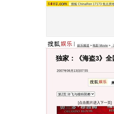
搜狐
ChinaRen
17173
焦点房
娱乐频道
>
电影 Movie
>
独家：《海盗3》全
2007年06月13日07:55
[点击图片进入下一页]