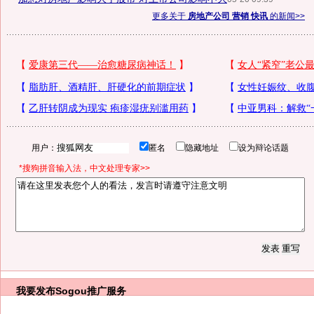
更多关于
房地产公司 营销 快讯
的新闻>>
用户：
匿名
隐藏地址
设为辩论话题
*搜狗拼音输入法，中文处理专家>>
我要发布
Sogou推广服务