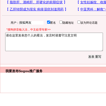
用户：
匿名
隐藏地址
设为辩论话题
*搜狗拼音输入法，中文处理专家>>
我要发布
Sogou推广服务