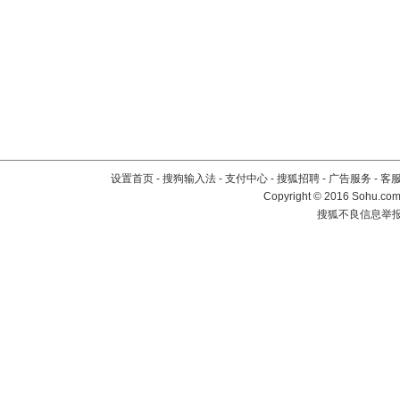
设置首页
-
搜狗输入法
-
支付中心
-
搜狐招聘
-
广告服务
-
客
Copyright
©
2016 Sohu.com 
搜狐不良信息举