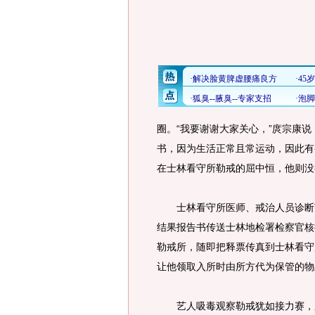
圈。“我要谢谢大家关心，”庹宗康
书，因为生活正常且常运动，因此有
在士林看守所勒戒的屈中恒，他则没
士林看守所医师、戒治人员诊断艺
结果报告书传送士林地检署检察官核
勒戒所，随即把释票传真到士林看守
让他领取入所时由所方代为保管的物
艺人吸毒观察勒戒犹如接力赛，庹