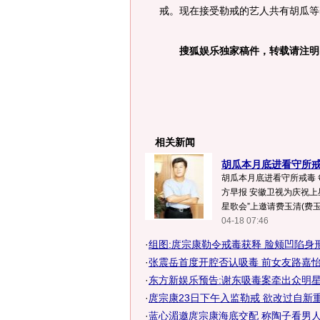
戒。现在接受勒戒的艺人共有胡瓜等
搜狐娱乐独家稿件，转载请注明
相关新闻
胡瓜本月底进看守所戒毒
胡瓜本月底进看守所戒毒 每
方早报 安徽卫视为庆祝上
星歌会”上邀请费玉清(费玉清
04-18 07:46
·
组图:庹宗康勒令戒毒获释 脸颊凹陷身
·
张震岳首度开腔否认吸毒 前女友路嘉怡
·
东方新娱乐预告:谢东吸毒案牵出众明
·
庹宗康23日下午入监勒戒 欲改过自新重
·
蓝心湄邀庹宗康海底交配 称陶子看男人