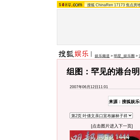
搜狐
ChinaRen
17173
焦点房
娱乐频道
>
明星_娱乐圈
>
组图：罕见的港台明
2007年06月12日11:01
来源：搜狐娱乐
[点击图片进入下一页]