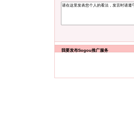
我要发布
Sogou推广服务