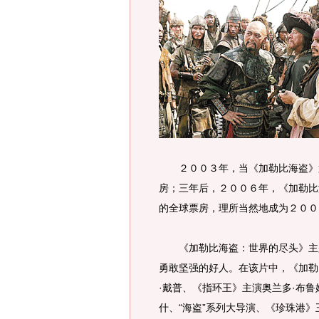
２００３年，当《加勒比海盗》第
房；三年后，２００６年，《加勒比
的全球票房，理所当然地成为２００
《加勒比海盗：世界的尽头》主题
勇敢坚强的好人。在该片中，《加勒
·戴普、《指环王》主演奥兰多·布鲁
什、“海盗”系列大导演、《珍珠港