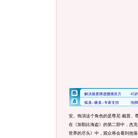
安。饰演这个角色的是尊尼·戴普。
在《加勒比海盗》的第二部中，杰克
世界的尽头》中，观众将会看到他落