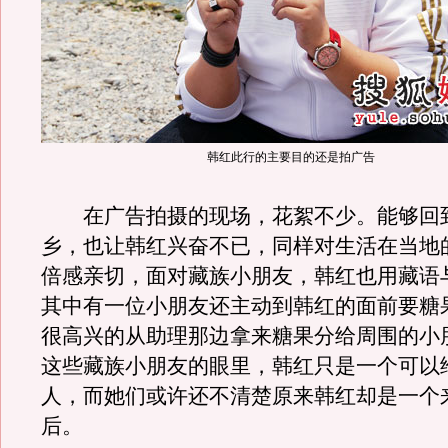
韩红此行的主要目的还是拍广告
在广告拍摄的现场，花絮不少。能够回
乡，也让韩红兴奋不已，同样对生活在当地
倍感亲切，面对藏族小朋友，韩红也用藏语
其中有一位小朋友还主动到韩红的面前要糖
很高兴的从助理那边拿来糖果分给周围的小
这些藏族小朋友的眼里，韩红只是一个可以
人，而她们或许还不清楚原来韩红却是一个
后。