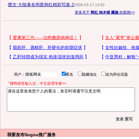
·
图文:大陆著名明星韩红精彩写真-2
2006-03-17 14:50
更多关于
韩红 纳木错 藏族
的新闻>>
用户：
匿名
隐藏地址
设为辩论话题
*搜狗拼音输入法，中文处理专家>>
我要发布
Sogou推广服务