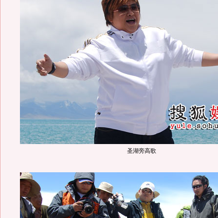
圣湖旁高歌