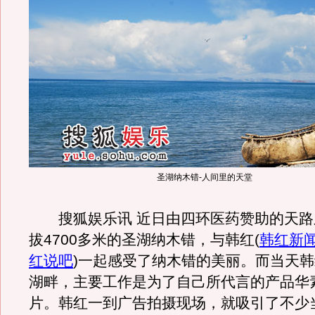
圣湖纳木错-人间里的天堂
搜狐娱乐讯 近日由四环医药赞助的天路
拔4700多米的圣湖纳木错，与韩红
(
韩红新
红说吧
)
一起感受了纳木错的美丽。而当天韩
湖畔，主要工作是为了自己所代言的产品华
片。韩红一到广告拍摄现场，就吸引了不少