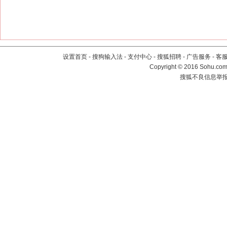
设置首页
-
搜狗输入法
-
支付中心
-
搜狐招聘
-
广告服务
-
客
Copyright
©
2016 Sohu.com 
搜狐不良信息举