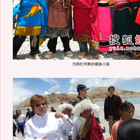
为韩红伴舞的藏族小孩