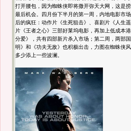
打开腰包，因为蜘蛛侠即将撒开弥天大网，这是捞
最后机会。四月份下半月的第一周，内地电影市场
后的疯狂：动作片《生死狙击》、喜剧片《人生遥
片《王者之心》三部好莱坞电影，再加上低成本港
分爱》，共有四部新片杀入市场；第二周，两部国
明》和《功夫无敌》也积极出击，力图在蜘蛛侠风
多少添上一些波澜。