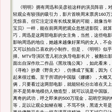
《明明》拥有周迅和吴彦祖这样的演员阵容，对
轻观众有较强的吸引力，影片首映周末票房160万
无惊喜。但它注定没有长线发展的可能，就像当年
宝贝》一样，能在前两周把观众忽悠进影院，就算
巧，周迅是这两部电影的女主角，当然，这些电影
影响周迅的地位，她越来越像好莱坞的女人，不会
又可以拍自己喜欢的小制作。但是，《明明》似乎
择。MTV导演区雪儿初次执导电影长片，被翻出
面出自深作欣二作品《黑玫瑰公寓》，如此看来，
《寻枪》抄袭《野良犬》，仿佛成了冤案，因为《
起来很过瘾。至于所谓的中国版《娜娜》，大概又
俩，只要看过这两部电影，就能轻松分出谁在天上
并不是简单地模仿人物造型，就可以说是中国版。
离奇的武功，呼之即来的500万现金，花哨空洞的
等，足以让观众如鲠在喉，不骂不快，黑道大哥是