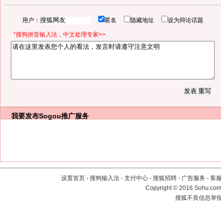
用户：
匿名
隐藏地址
设为辩论话题
*搜狗拼音输入法，中文处理专家>>
我要发布
Sogou推广服务
设置首页
-
搜狗输入法
-
支付中心
-
搜狐招聘
-
广告服务
-
客
Copyright
©
2016 Sohu.com 
搜狐不良信息举