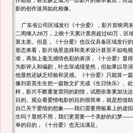
作粗糙，甚至缺乏成为一部影片的基本素质，而这
影的创作迷局如此相像。
广东省公司区域发行《十分爱》，影片首映周末
二周继入28万，上映十天累计票房超过60万，区
算太差。但是，《十分爱》也仅仅具备区域发行的
形态来看，影片场景选择和美术设计甚至不如电视
准，再加上毫无感情色彩的表演，《十分爱》显得
为影评人和编剧，叶念琛成绩斐然，但如果以导演
他显然还缺乏经验和灵感。《十分爱》只能算一篇
像刘若英生生把一篇散文扩充成《生日快乐》、处
样，影片不断重复雷同的剧情，试图依靠累加法达
目的。观众看爱情电影的目的很简单，就是想借助
自己关于爱情的想象——我们需要用银幕上的虚拟
生吗？显然不用，我们更需要一个美妙的幻梦——
单的目的，《十分爱》也无法满足。