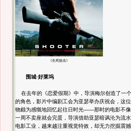
《生死狙击》
围城·好莱坞
在去年的《恋爱假期》中，导演梅尔创造了一个
的角色，影片中编剧工会为亚瑟举办庆祝会，这位
物颇为感慨地回忆起往日时光——那时的电影不像
一周不卖座就会完蛋，导演借助亚瑟暗讽沦为流水
电影工业，越来越注重视觉特效，却无力挖掘震撼