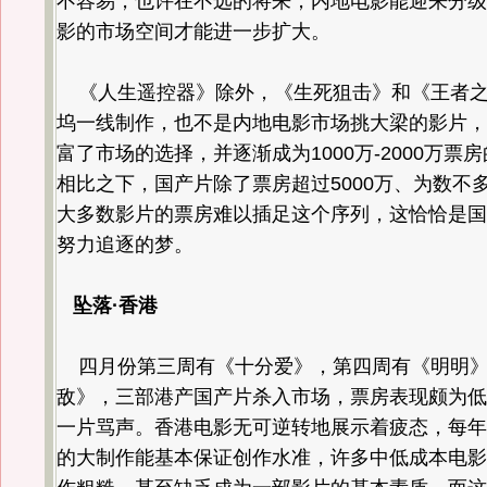
不容易，也许在不远的将来，内地电影能迎来分级
影的市场空间才能进一步扩大。
《人生遥控器》除外，《生死狙击》和《王者之
坞一线制作，也不是内地电影市场挑大梁的影片，
富了市场的选择，并逐渐成为1000万-2000万票
相比之下，国产片除了票房超过5000万、为数不
大多数影片的票房难以插足这个序列，这恰恰是国
努力追逐的梦。
坠落·香港
四月份第三周有《十分爱》，第四周有《明明》
敌》，三部港产国产片杀入市场，票房表现颇为低
一片骂声。香港电影无可逆转地展示着疲态，每年
的大制作能基本保证创作水准，许多中低成本电影