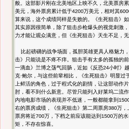
般。这部影片刚在北美地区上映不久，北美票房累计
美元，海外票房累计低于4200万美元，相对其60
算来说，这个成绩同样是失败的。《生死狙击》如
其实原因很简单，除了狙击步枪爆头的视觉刺激，
力才能让观众满意，但《生死狙击》天生不足，无
比起磅礴的战争场面，孤胆英雄更具人格魅力，
击》只能说是不疼不痒。狙击手有太多的孤独的前
一滴血》兰博之荡气回肠，近如《反恐24小时》
克·鲍尔，与这些前辈相比，《生死狙击》明显过
上鲜活的角色，过于程式化的剧情，让这部动作片
肘，看不到什么新意。尽管只能列入好莱坞二流作
内地电影市场的表现并不低迷，一般都能拿到1500万
右的票房成绩，《生死狙击》第二周票房380万，
票房将近700万，下档之前应该能达到1500万的
矩，不存在惊喜。