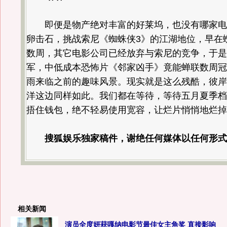
即便是物产绝对丰富的好莱坞，也没有哪家电
卵击石，挑战索尼《蜘蛛侠3》的江湖地位，早在
数周，其它电影公司已经放弃与索尼的竞争，于是
军，中低成本恐怖片《邻家凶手》竟能蝉联数周冠
雨来临之前的趣味风景。现实就是这么残酷，彼岸
洋这边同样如此。我们都在等待，等待五月夏季档
捂住钱包，绝不轻易使用宽容，让烂片悄悄地烂掉
搜狐娱乐独家稿件，谢绝任何媒体以任何形式
相关新闻
演员全度妍获嘎纳电影节最佳女主角奖 直接影响