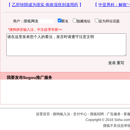
用户：
匿名
隐藏地址
设为辩论话题
*搜狗拼音输入法，中文处理专家>>
我要发布
Sogou推广服务
设置首页
-
搜狗输入法
-
支付中心
-
搜狐招聘
-
广告服务
-
客
Copyright
©
2016 Sohu.com 
搜狐不良信息举