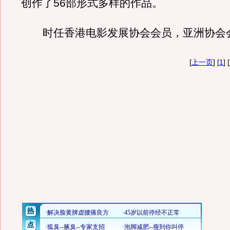
创作了56部形式多样的作品。
时任香港电影发展协会会员，亚洲协会
[
上一页
] [
1
] [