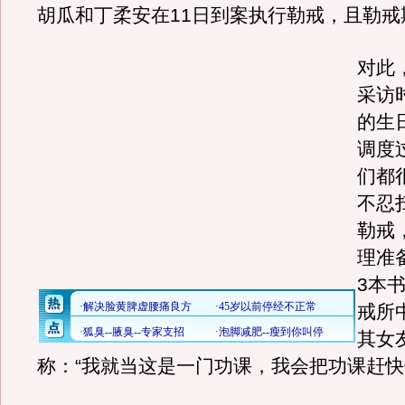
胡瓜和丁柔安在11日到案执行勒戒，且勒戒
对此
采访
的生
调度
们都
不忍
勒戒
理准
3本
戒所
其女
称：“我就当这是一门功课，我会把功课赶快