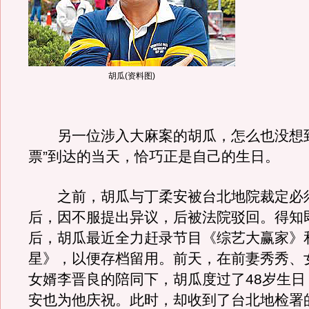
胡瓜(资料图)
另一位涉入大麻案的胡瓜，怎么也没想到
票”到达的当天，恰巧正是自己的生日。
之前，胡瓜与丁柔安被台北地院裁定必
后，因不服提出异议，后被法院驳回。得知
后，胡瓜最近全力赶录节目《综艺大赢家》
星》，以便存档留用。前天，在前妻秀秀、
女婿李晋良的陪同下，胡瓜度过了48岁生日
安也为他庆祝。此时，却收到了台北地检署