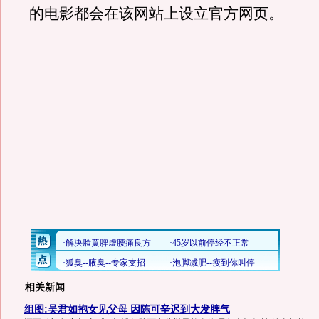
的电影都会在该网站上设立官方网页。
相关新闻
组图:吴君如抱女见父母 因陈可辛迟到大发脾气