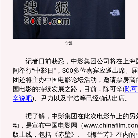
宁浩
记者日前获悉，中影集团公司将在上海
间举行“中影日”，300多位嘉宾应邀出席。
团还将主办中国电影论坛活动，邀请票房高
国电影的持续发展之路，目前，陈可辛
(
陈可
辛说吧
)
、尹力以及宁浩等已经确认出席。
据了解，中影集团在此次电影节上的另
动，是宣布中国电影网（www.chinafilm.
版上线，包括《赤壁》、《梅兰芳》在内的