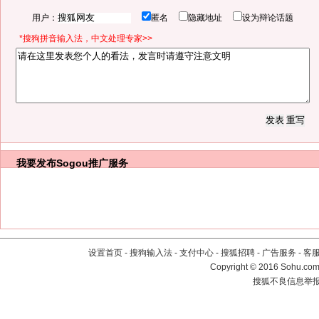
用户：
匿名
隐藏地址
设为辩论话题
*搜狗拼音输入法，中文处理专家>>
我要发布
Sogou推广服务
设置首页
-
搜狗输入法
-
支付中心
-
搜狐招聘
-
广告服务
-
客
Copyright
©
2016 Sohu.com 
搜狐不良信息举