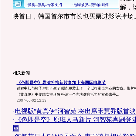
解，
映首日，韩国首尔市市长也买票进影院捧场
相关新闻
《色即是空》导演将携新片参加上海国际电影节
过程中却与钉子户们产生了感情,更爱上了一个以打拳击为业的女孩。影片
《黄真伊》中传统女性形象,扮演一个充满健康活力的女拳击手...
2007-06-02 12:13
·
电视版“黄真伊”河智苑 将出席宋慧乔版首
·
《色即是空》原班人马新片 河智苑喜剧登
国