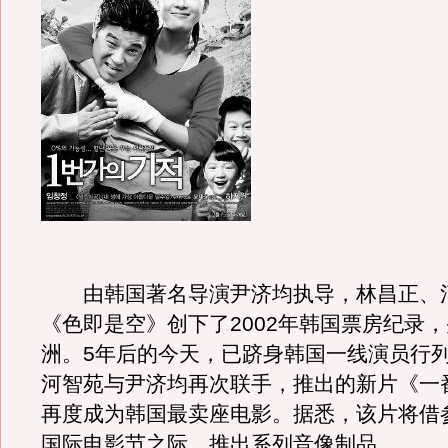
由韩国著名导演尹济均执导，林昌正、
《色即是空》创下了2002年韩国票房纪录
洲。5年后的今天，已跻身韩国一线演员行
河智苑与尹济均再次联手，推出的新片《一
再度成为韩国最卖座电影。据悉，该片将借
国际电影节之际，推出系列音像制品。