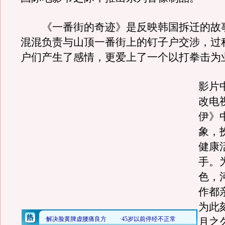
《一番街的奇迹》是反映韩国拆迁的故
混混负责与山顶一番街上的钉子户交涉，过
户们产生了感情，更爱上了一个以打拳击为
影片
改电
伊》
象，
健康
手。
色，
作都
为此
月之