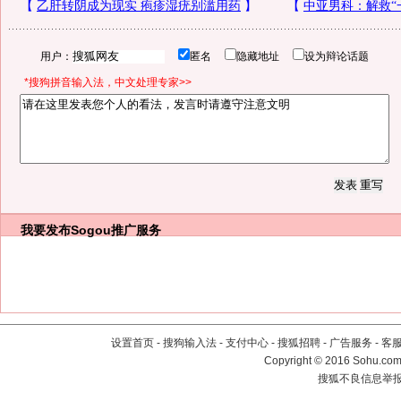
用户：
匿名
隐藏地址
设为辩论话题
*搜狗拼音输入法，中文处理专家>>
我要发布
Sogou推广服务
设置首页
-
搜狗输入法
-
支付中心
-
搜狐招聘
-
广告服务
-
客
Copyright
©
2016 Sohu.com 
搜狐不良信息举