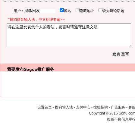
用户：
匿名
隐藏地址
设为辩论话题
*搜狗拼音输入法，中文处理专家>>
我要发布
Sogou推广服务
设置首页
-
搜狗输入法
-
支付中心
-
搜狐招聘
-
广告服务
-
客
Copyright
©
2016 Sohu.com 
搜狐不良信息举