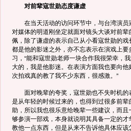
对前辈寇世勋态度谦虚
在当天活动的访问环节中，与台湾演员
对媒体的明道刚坐定就面对镜头大谈对前辈
佩，除了谦虚的表示自己从小看寇世勋的戏
都是他的影迷之外，亦不忘表示在演戏上要
习，“能和寇世勋老师一块合作我很荣幸，
大的，我是他影迷。在表演方面我也要向他
次拍戏真的教了我不少东西，很感激。”
面对晚辈的夸奖，寇世勋也不失时机的表
是从年轻的时候过来的，也得到过很多前辈
助，所以我也很乐意给晚辈一些建议，而且
够参演一部戏，本身就说明其具备一定的才
教他一点东西，但是从来不告诉他具体应该