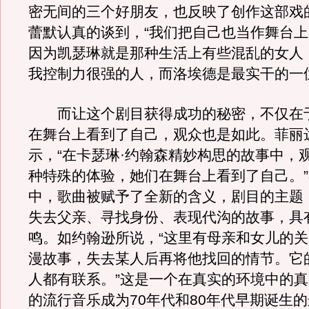
密无间的三个好朋友，也反映了创作这部戏
蕾默认真的谈到，“我们把自己也当作舞台
因为凯瑟琳就是那种生活上有些混乱的女人
我控制力很强的人，而洛埃德是最实干的一
而让这个剧目获得成功的秘密，不仅在
在舞台上看到了自己，观众也是如此。菲丽
示，“在卡瑟琳·约翰森精妙构思的故事中，
种特殊的体验，她们在舞台上看到了自己。
中，歌曲被赋予了全新的含义，剧目的主题
失去父亲、寻找身份、表现代沟的故事，具
鸣。如约翰逊所说，“这里有母亲和女儿的
漫故事，失去某人后再将他找回的情节。它
人都有联系。”这是一个在真实的环境中的
的流行音乐成为70年代和80年代早期诞生