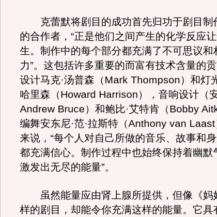
克蕾默将剧目的成功首先归功于剧目制
的合作者，“正是他们之间产生的化学反应
生。制作中的每个部分都充满了不可思议和
力”。这包括许多重要的而富有技术含量的
设计马克·汤普森（Mark Thompson）和
哈里森（Howard Harrison），音响设计
Andrew Bruce）和鲍比·艾特肯（Bobby Ai
编舞安东尼·范·拉斯特（Anthony van La
来说，“每个人对自己所做的音乐、故事和
都充满信心。制作过程中也始终保持着幽默
激发出无尽的能量”。
虽然能量应由肾上腺所提供，但像《妈
样的剧目，却能令你充满这样的能量。它具