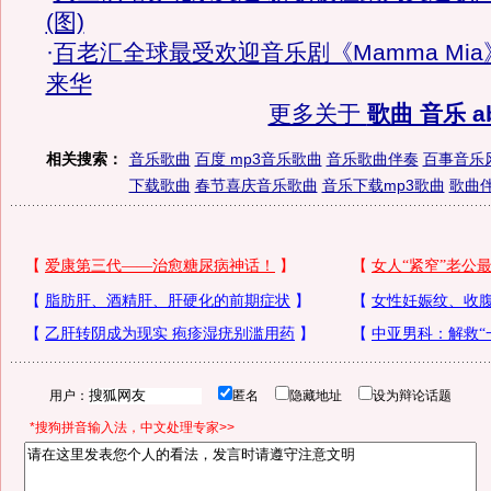
(图)
·
百老汇全球最受欢迎音乐剧《Mamma Mia
来华
更多关于
歌曲 音乐 a
相关搜索：
音乐歌曲
百度 mp3音乐歌曲
音乐歌曲伴奏
百事音乐
下载歌曲
春节喜庆音乐歌曲
音乐下载mp3歌曲
歌曲
用户：
匿名
隐藏地址
设为辩论话题
*搜狗拼音输入法，中文处理专家>>