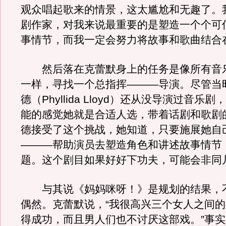
观众唱起歌来的情景，这太尴尬和无趣了。
剧作家，对我来说最重要的是塑造一个个可
事情节，而我一定会努力将故事和歌曲结合
然后落在克蕾默身上的任务是像所有音
一样，寻找一个总指挥―――导演。尽管当
德（Phyllida Lloyd）还从没导演过音乐
能的感觉她就是合适人选，带着话剧和歌剧
德接受了这个挑战，她知道，只要施展她自
―――帮助演员去塑造角色和讲述故事情节
题。这个剧目如果好好下功夫，可能会非同
与其说《妈妈咪呀！》是规划的结果，
偶然。克蕾默说，“我很高兴三个女人之间
得成功，而且男人们也不讨厌这部戏。”事