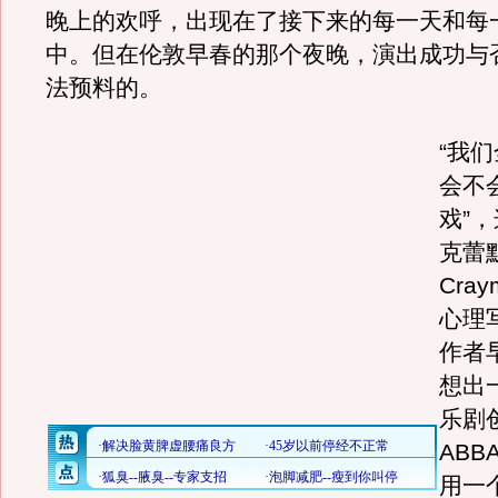
晚上的欢呼，出现在了接下来的每一天和每
中。但在伦敦早春的那个夜晚，演出成功与
法预料的。
“我
会不
戏”
克蕾默
Cra
心理
作者
想出
乐剧
AB
用一