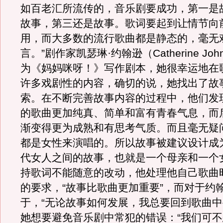
如百老汇所流传的，音乐剧要成功，第一是
故事，第三还是故事。歌词要起到让情节向
用，而大多数的流行歌曲都是静态的，毫无
言。”剧作家凯瑟琳·约翰逊（Catherine Jo
为《妈妈咪呀！》写作剧本，她很幸运地在
许多戏剧性的内容，确切的说，她找出了故
索。在不断完善故事内容的过程中，他们发现
的歌曲更加纯真、简单和富有青春气息，而
渐变得更为成熟和有思考气质。而且毫无疑
都是女性来演唱的。所以故事被建议设计成
代女人之间的故事，也就是一个母亲和一个
持歌词不能随意的改动，他处理他自己歌曲
的要求，“故事比歌曲更加重要”，而对于约
于，“无论故事如何发展，我总要回到歌曲中
她想要避免音乐剧中常犯的错误：“我们可