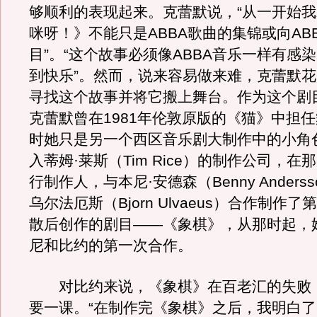
够顺利的表现起来。克蕾默说，“从一开始
咪呀！》不能只是ABBA歌曲的集锦或向AB
目”。“这个故事必须像ABBA音乐一样有感
到快乐”。然而，说来容易做来难，克蕾默
寻找这个故事并将它搬上舞台。作为这个剧
克蕾默曾在1981年伦敦原版的《猫》中担
时她只是另一个西区音乐剧大制作中的小角
入蒂姆·莱斯（Tim Rice）的制作公司，
行制作人，与本尼·安德森（Benny Anders
乌尔法厄斯（Bjorn Ulvaeus）合作制作了
散后创作的剧目――《象棋》，从那时起，
尼和比约的第一次合作。
对比约来说，《象棋》在百老汇的失败
要一课。“在制作完《象棋》之后，我明白