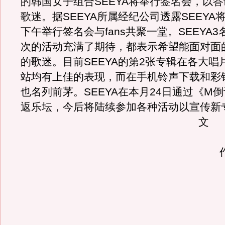
的韩国女子组合SEEYA将举行签名会，以
歌迷。据SEEYA所属经纪公司透露SEEYA
下午举行签名会与fans共聚一堂。SEEYA
次的活动充满了期待，都表示希望能面对面
的歌迷。目前SEEYA的第2张专辑在各大唱
站均有上佳的表现，而在手机铃声下载和彩
也名列前茅。SEEYA在本月24日通过《M
返乐坛，今后将陆续参加各种活动以宣传新
文
作