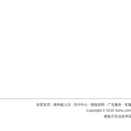
设置首页
-
搜狗输入法
-
支付中心
-
搜狐招聘
-
广告服务
-
客
Copyright
©
2016 Sohu.com 
搜狐不良信息举