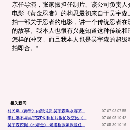
亲任导演，张家振担任制片。该公司负责人
电影《黄金忍者》的构思最初来自于吴宇森
拍一部关于忍者的电影，讲一个传统忍者在
的故事。我本人也很有兴趣知道这种传统和
怎样的冲突。而且我本人也是吴宇森的超级
拍即合。”
相关新闻
·
村民爆《赤壁》内部消息 吴宇森喝水赛茅...
07-07-03 07:55
·
李仁港不与吴宇森PK 称拍片很忙没空比《...
07-06-05 10:42
·
吴宇森挖掘《忍者金》 老搭档张家振担任...
07-05-30 10:16