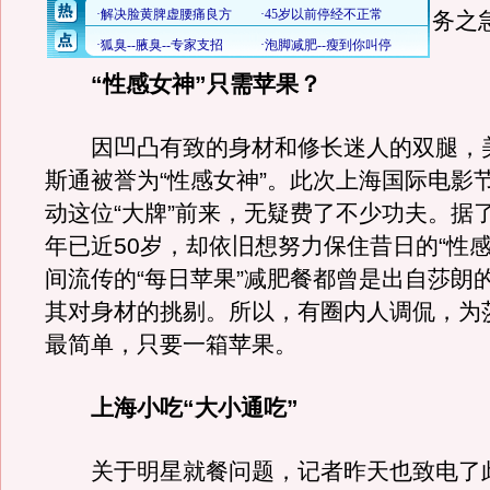
务之
“性感女神”只需苹果？
因凹凸有致的身材和修长迷人的双腿，美
斯通被誉为“性感女神”。此次上海国际电影
动这位“大牌”前来，无疑费了不少功夫。据
年已近50岁，却依旧想努力保住昔日的“性感
间流传的“每日苹果”减肥餐都曾是出自莎朗
其对身材的挑剔。所以，有圈内人调侃，为
最简单，只要一箱苹果。
上海小吃“大小通吃”
关于明星就餐问题，记者昨天也致电了