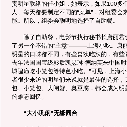
责明星联络的任小姐，她表示，如果100多
人、每天都要制定不同的“菜单”，对组委会
能。所以，组委会聪明地选择了自助餐。
除了自助餐，电影节执行秘书长唐丽君
了另一个不错的“主意”———上海小吃。唐
明星的口味都不同，有些喜欢吃辣的，有些
去年法国国宝级影后凯瑟琳·德纳芙来中国
城隍庙吃小笼包等特色小吃。”可见，上海
者很少来沪的明星们来说就是最佳的选择，
包、小笼包、大闸蟹、臭豆腐，都会成为明
的难忘回忆。
“大小巩俐”无缘同台