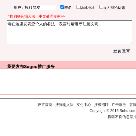
用户：
匿名
隐藏地址
设为辩论话题
*搜狗拼音输入法，中文处理专家>>
我要发布
Sogou推广服务
设置首页
-
搜狗输入法
-
支付中心
-
搜狐招聘
-
广告服务
-
客
Copyright
©
2016 Sohu.com 
搜狐不良信息举