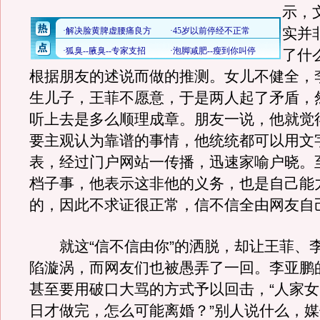
示，
实并
了什
根据朋友的述说而做的推测。女儿不健全，
生儿子，王菲不愿意，于是两人起了矛盾，
听上去是多么顺理成章。朋友一说，他就觉
要主观认为靠谱的事情，他统统都可以用文
表，经过门户网站一传播，迅速家喻户晓。
档子事，他表示这非他的义务，也是自己能
的，因此不求证很正常，信不信全由网友自
就这“信不信由你”的洒脱，却让王菲、
陷漩涡，而网友们也被愚弄了一回。李亚鹏
甚至要用破口大骂的方式予以回击，“人家
日才做完，怎么可能离婚？”别人说什么，