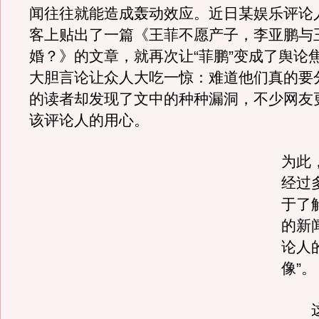
闻往往就能造成轰动效应。近日某娱乐评论
客上贴出了一篇《王菲不愿产子，李亚鹏与
婚？》的文章，就再次让“菲鹏”变成了舆论
大胆言论让众人大吃一惊：难道他们真的要
的读者却发现了文中的种种漏洞，不少网友
该评论人的用心。
为此
经过
于了
的新
论人
像”。
这