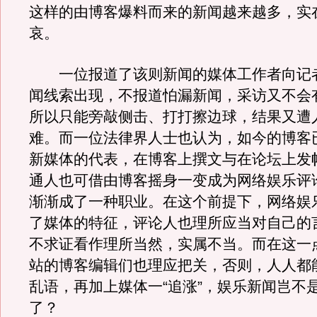
这样的由博客爆料而来的新闻越来越多，实
哀。
一位报道了该则新闻的媒体工作者向记
闻线索出现，不报道怕漏新闻，采访又不会
所以只能旁敲侧击、打打擦边球，结果又遭
难。而一位法律界人士也认为，如今的博客
新媒体的代表，在博客上撰文与在论坛上发
通人也可借由博客摇身一变成为网络娱乐评
渐渐成了一种职业。在这个前提下，网络娱
了媒体的特征，评论人也理所应当对自己的
不求证看作理所当然，实属不当。而在这一
站的博客编辑们也理应把关，否则，人人都
乱语，再加上媒体一“追涨”，娱乐新闻岂不
了？