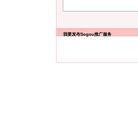
我要发布
Sogou推广服务