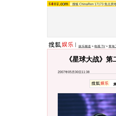
搜狐
ChinaRen
17173
焦点房
娱乐频道
>
电视 TV
>
青海
《星球大战》第二
2007年05月30日11:38