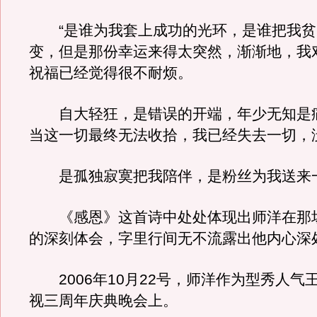
“是谁为我套上成功的光环，是谁把我贫
变，但是那份幸运来得太突然，渐渐地，我
祝福已经觉得很不耐烦。
自大轻狂，是错误的开端，年少无知是
当这一切最终无法收拾，我已经失去一切，
是孤独寂寞把我陪伴，是粉丝为我送来一
《感恩》这首诗中处处体现出师洋在那
的深刻体会，字里行间无不流露出他内心深
2006年10月22号，师洋作为型秀人气
视三周年庆典晚会上。