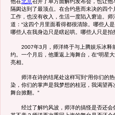
他在
北京
召开了单方面解约发布会，也让他
隔阂达到了最顶点。在合约悬而未决的四个
工作，也没有收入，生活一度陷入窘迫。师
道：“这四个月里面看得都很清除。哪些人
哪些人在我身边只是瞎起哄。哪些人只是拍
2007年3月，师洋终于与上腾娱乐冰释
约。一个月后，他重返上海舞台，在“明星大
亮相。
师洋在诗的结尾处这样写到“用你们的热
染，你们的掌声是我梦想的桂冠，我渴望再
舞台掀翻。”
经过了解约风波，师洋的搞怪是否还会