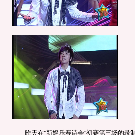
昨天在“新娱乐赛诗会”初赛第三场的录