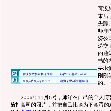
可没
束后
失踪
师洋
济公
递交
的通
书的
要求
刚刚
约。
2006年11月5号，师洋在自己的个人博
菊打官司的照片，并把自己比喻为下金蛋的