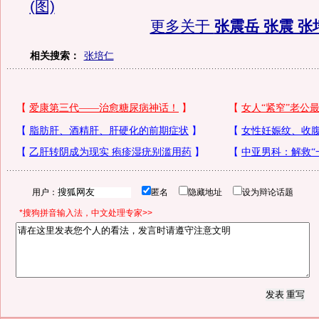
(图)
更多关于
张震岳 张震 张
相关搜索：
张培仁
用户：
匿名
隐藏地址
设为辩论话题
*搜狗拼音输入法，中文处理专家>>