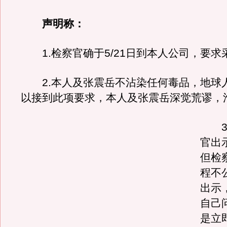
声明称：
1.检察官确于5/21日到本人公司，要求
2.本人及张震岳不沾染任何毒品，地球
以接到此项要求，本人及张震岳深觉荒谬，
3.
官出
但检
程不
出示
自己
是立