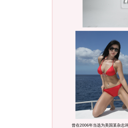
曾在2006年当选为美国某杂志评选