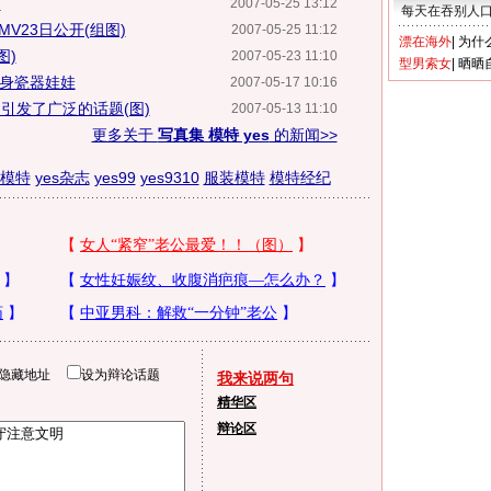
)
2007-05-25 13:12
每天在吞别人
V23日公开(组图)
2007-05-25 11:12
漂在海外
|
为什
图)
2007-05-23 11:10
型男索女
|
晒晒
变身瓷器娃娃
2007-05-17 10:16
引发了广泛的话题(图)
2007-05-13 11:10
更多关于
写真集 模特 yes
的新闻>>
模特
yes杂志
yes99
yes9310
服装模特
模特经纪
隐藏地址
设为辩论话题
我来说两句
精华区
辩论区