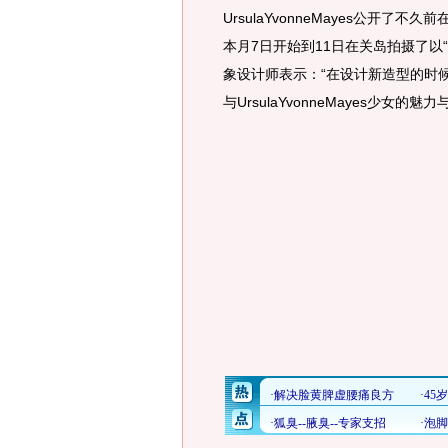
UrsulaYvonneMayes公开了不久
本月7日开始到11日在关岛拍摄了以“维纳
象设计师表示：“在设计新造型的时候将U
与UrsulaYvonneMayes少女