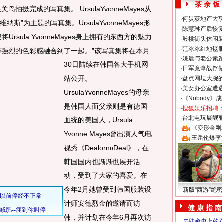
茶 余 饭
前在关岛拍摄完成的写真集。 UrsulaYvonneMayes从
·
何炅获地产大亨
斯”为主题的写真集。UrsulaYvonneMayes形
·
陈慧琳产后恢复
rsula YvonneMayes身上拥有的东西方的魅力
·
殷桃街头休闲装
·
范冰冰红地毯
的魅力与强烈的色彩感融合到了一起。
”该写真集将在本月
·
姚晨与老公素
30日陆续在韩国各大手机网
·
日军竟拿战俘
站公开。
·
盘点网坛大腕
·
美女办公室遭
UrsulaYvonneMayes的母亲
·
《Nobody》
是韩国人而父亲则是有德国
·
搜狐娱乐招聘
·
台北电玩展靓丽S
血统的美国人，Ursula
·
《变形金刚
Yvonne Mayes曾出演人气电
·
王岳伦爆李
视秀《DealornoDeal》，在
韩国国内也渐渐也展开活
动，受到了大家的喜爱。在
今年2月她曾受到韩国服装设
新版“西游”绝
计师安德烈金的邀请而访
健 康 指 南
韩，并计划在今年6月再次访