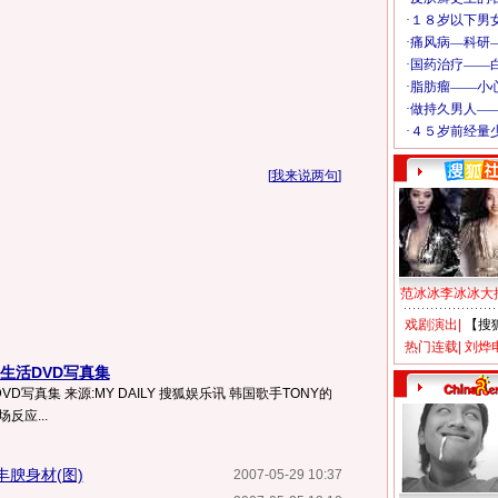
[
我来说两句
]
范冰冰李冰冰大
戏剧演出
|
【搜
热门连载
|
刘烨
生活DVD写真集
D写真集 来源:MY DAILY 搜狐娱乐讯 韩国歌手TONY的
反应...
腴身材(图)
2007-05-29 10:37