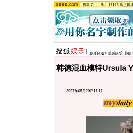
搜狐
ChinaRen
17173
焦点房
娱乐频道
>
搜狐娱乐_韩娱
韩德混血模特Ursula 
2007年05月29日11:11