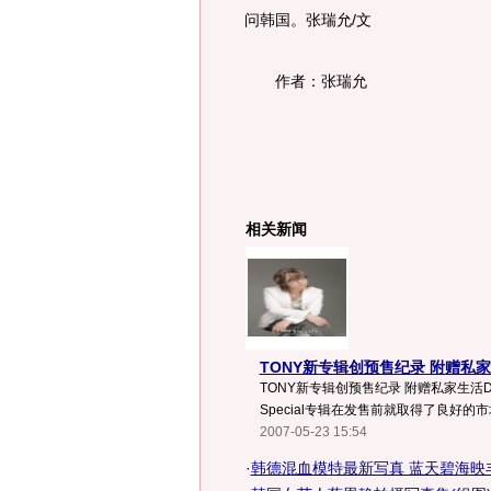
问韩国。张瑞允/文
作者：张瑞允
相关新闻
TONY新专辑创预售纪录 附赠私家
TONY新专辑创预售纪录 附赠私家生活DV
Special专辑在发售前就取得了良好的市场
2007-05-23 15:54
·
韩德混血模特最新写真 蓝天碧海映丰