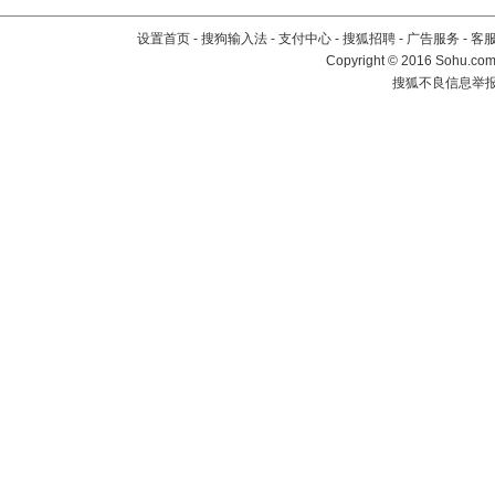
设置首页
-
搜狗输入法
-
支付中心
-
搜狐招聘
-
广告服务
-
客
Copyright
©
2016 Sohu.com 
搜狐不良信息举