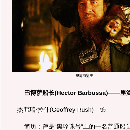
里海海盗王
巴博萨船长(Hector Barbossa)——
杰弗瑞·拉什(Geoffrey Rush) 饰
简历：曾是“黑珍珠号”上的一名普通船