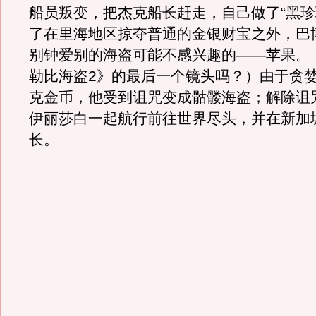
船员叛变，把杰克船长赶走，自己做了“黑珍
了在里海地区掠夺普通的金银财宝之外，巴
别钟爱别的海盗可能不感兴趣的——苹果。
勒比海盗2》的最后一个镜头吗？）由于贪
克金币，他受到诅咒变成骷髅海盗；解除诅
伊丽莎白一起航行前往世界尽头，并在新加
长。