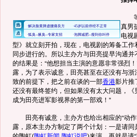
等
真男
电视
型》就立刻开拍，现在，电视剧的筹备工作
同步进行的。所以主办方与田亮提早沟通并
的结果是：“他想担当主演的意愿非常强烈！
露，为了表示诚意，田亮甚至在还没有与浙
致的前提下，把之前在谈的一部
香港
影片推
还没有最终签约，但如果没有太大问题，《
成为田亮进军影视界的第一部戏！”
田亮有诚意，主办方也给出相应的“动作
露，原本主办方制定了两个计划：一是请同
的陶虹
(
陶虹新闻
,
陶虹说吧
)
来演，再就是请“