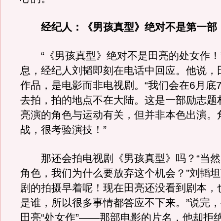
经纪人：《男孩真型》绝对不是第一部
“《男孩真型》绝对不是田亮的处女作！
息，经纪人刘韬即刻在电话中回应。他说，
作品，是电影而非电视剧。“我们会在6月底
去拍，拍的地点不在大陆。这是一部励志题
亮演的角色与运动有关，但并非本色出演。
战，很考验演技！”
那还会拍电视剧《男孩真型》吗？“当然
角色，我们为什么要放弃这个机会？”刘韬坦
剧的拍摄早着呢！现在田亮还没看到剧本，
是谁，所以很多事情都答应不下来。”说完
田亮“处女作”——那部电影的片名，他却拒