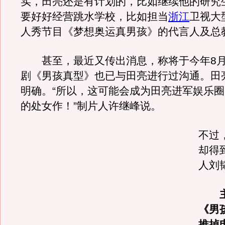
实，田亮还是有计划的，比如继续他的研究
要好好经营跳水学校，比如担当
浙江
卫视大
人秀节目《梦想奥运真男孩》的代言人及总
甚至，最近又传出消息，称将于今年8月
剧《男孩真型》也已与田亮进行过沟通。田
明确。“所以，这可能会成为田亮进军娱乐
的处女作！”制片人许继峰说。
不过
却得
人刘
主
《男
推掉