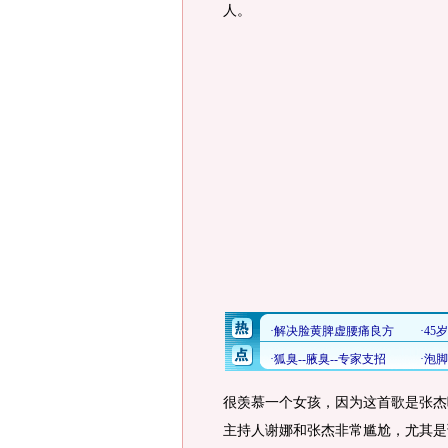
人。
很羡慕一个女孩，因为这首歌是张杰
主持人谢娜和张杰非常尴尬，尤其是