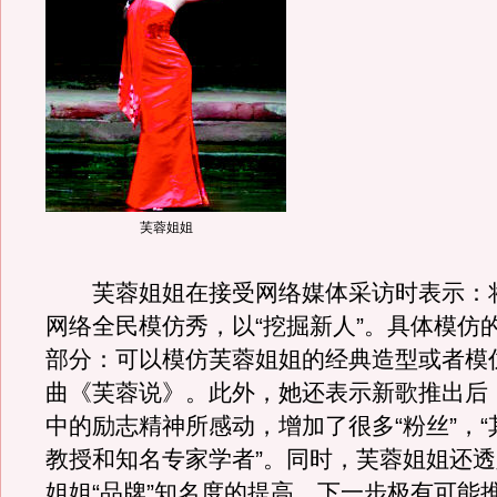
芙蓉姐姐
芙蓉姐姐在接受网络媒体采访时表示：
网络全民模仿秀，以“挖掘新人”。具体模仿
部分：可以模仿芙蓉姐姐的经典造型或者模
曲《芙蓉说》。此外，她还表示新歌推出后
中的励志精神所感动，增加了很多“粉丝”，
教授和知名专家学者”。同时，芙蓉姐姐还
姐姐“品牌”知名度的提高，下一步极有可能