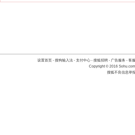
设置首页
-
搜狗输入法
-
支付中心
-
搜狐招聘
-
广告服务
-
客
Copyright
©
2016 Sohu.com 
搜狐不良信息举