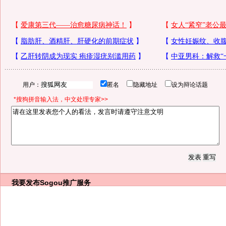
用户：
匿名
隐藏地址
设为辩论话题
*搜狗拼音输入法，中文处理专家>>
我要发布
Sogou推广服务