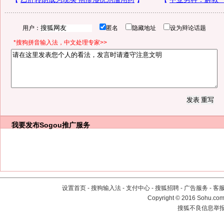
用户：
匿名
隐藏地址
设为辩论话题
*搜狗拼音输入法，中文处理专家>>
我要发布
Sogou推广服务
设置首页
-
搜狗输入法
-
支付中心
-
搜狐招聘
-
广告服务
-
客
Copyright
©
2016 Sohu.com 
搜狐不良信息举