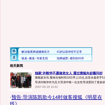
相关新闻
独家:许鞍华不愿做老女人 通过搜狐向赵薇问好
搜狐娱乐讯 戛纳当地时间19日早上10点,吉安永嘉牵手
导演许鞍华作为五大导演中唯一位女性导演受到了更多的关
2007-05-20 10:42
·
预告:导演陈凯歌今14时做客搜狐《明星在
线》