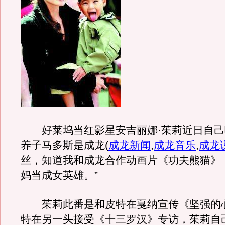
好莱坞当红影星安吉丽娜·茱莉近日自己
养子马多斯是成龙
(
成龙新闻
,
成龙音乐
,
成龙
丝，知道我和成龙合作动画片《功夫熊猫》
妈当成女英雄。”
茱莉此番是和皮特在戛纳宣传《坚强的
特在另一头接受《十三罗汉》专访，茱莉自