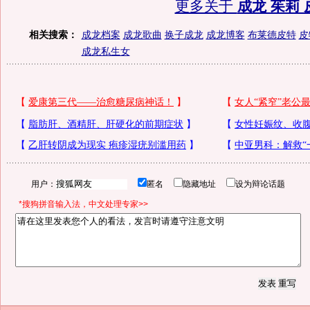
更多关于
成龙 茱莉 
相关搜索：
成龙档案
成龙歌曲
换子成龙
成龙博客
布莱德皮特
皮
成龙私生女
用户：
匿名
隐藏地址
设为辩论话题
*搜狗拼音输入法，中文处理专家>>