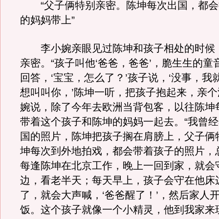
“父子俩特别亲密。陈坤每次出国，都会
的妈妈带上”
李小婉亲眼见过陈坤和孩子相处的时候
亲密。“孩子叫他‘爸爸，爸爸’，脆生生的童
回答，‘宝宝，怎么了？’孩子说，‘没事，我
想叫叫你，’陈坤一听，把孩子抱起来，亲个
婉说，除了今年去欧洲当背包客，以往陈坤
带着这个孩子和陈坤的妈妈一起去。“我曾
国的照片，陈坤把孩子搁在肩膀上，父子俩
坤每次到外地拍戏，都会带着孩子的照片，
每逢陈坤在北京工作，晚上一回到家，就会
边，看老半天；每天早上，孩子会守在他床
了，就会大声喊，‘爸爸醒了！’，然后家人
饭。这个孩子就像一个小精灵，他到我家来