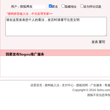
用户：
匿名
隐藏地址
设为辩论话题
*搜狗拼音输入法，中文处理专家>>
我要发布
Sogou推广服务
设置首页
-
搜狗输入法
-
支付中心
-
搜狐招聘
-
广告服务
-
客
Copyright
©
2016 Sohu.com 
搜狐不良信息举