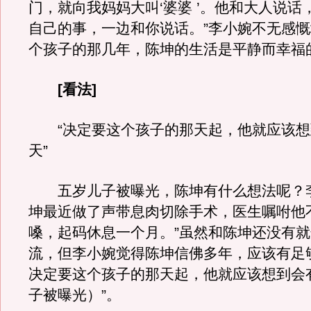
门，就向我妈妈大叫‘婆婆 ’。他和大人说话
自己的事，一边和你说话。”李小婉不无感
个孩子的那几年，陈坤的生活是平静而幸福
[看法]
“决定要这个孩子的那天起，他就应该想
天”
五岁儿子被曝光，陈坤有什么想法呢？李
坤最近做了声带息肉切除手术，医生嘱咐他
嗓，起码休息一个月。”虽然和陈坤还没有
流，但李小婉觉得陈坤信佛多年，应该有足
决定要这个孩子的那天起，他就应该想到会
子被曝光）”。