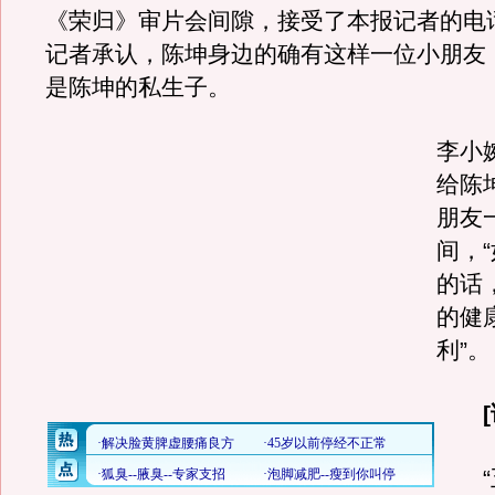
《荣归》审片会间隙，接受了本报记者的电
记者承认，陈坤身边的确有这样一位小朋友
是陈坤的私生子。
李小
给陈
朋友
间，
的话
的健
利”。
[证
“五