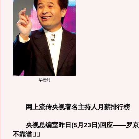
毕福剑
网上流传央视著名主持人月薪排行榜
央视总编室昨日(5月23日)回应——罗京
不靠谱