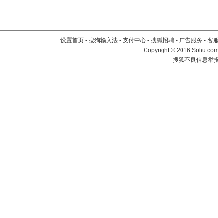
设置首页
-
搜狗输入法
-
支付中心
-
搜狐招聘
-
广告服务
-
客
Copyright
©
2016 Sohu.com 
搜狐不良信息举