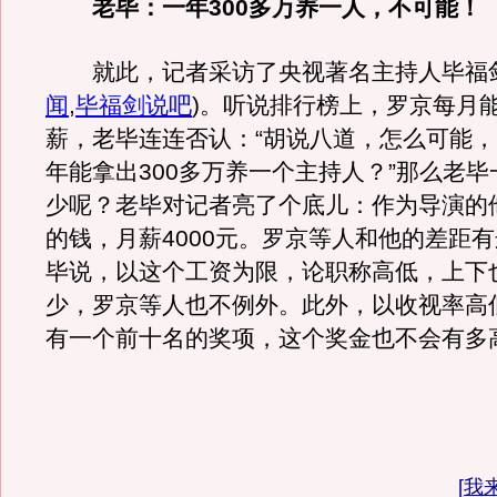
老毕：一年300多万养一人，不可能！
就此，记者采访了央视著名主持人毕福
闻
,
毕福剑说吧
)
。听说排行榜上，罗京每月能
薪，老毕连连否认：“胡说八道，怎么可能
年能拿出300多万养一个主持人？”那么老
少呢？老毕对记者亮了个底儿：作为导演的
的钱，月薪4000元。罗京等人和他的差距
毕说，以这个工资为限，论职称高低，上下
少，罗京等人也不例外。此外，以收视率高
有一个前十名的奖项，这个奖金也不会有多
[
我