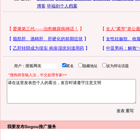
博客
毕福剑个人档案
用户：
匿名
隐藏地址
设为辩论话题
*搜狗拼音输入法，中文处理专家>>
我要发布
Sogou推广服务