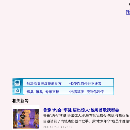
[
相关新闻
鲁豫“约会”李健 语出惊人:他每首歌我都会
鲁豫“约会”李健 语出惊人:他每首歌我都会 来源:搜狐娱
目邀请到了内地杰出创作歌手、原“水木年华”成员李健做客.
2007-05-13 17:03