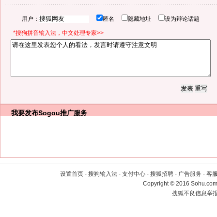
用户：
匿名
隐藏地址
设为辩论话题
*搜狗拼音输入法，中文处理专家>>
我要发布
Sogou推广服务
设置首页
-
搜狗输入法
-
支付中心
-
搜狐招聘
-
广告服务
-
客
Copyright
©
2016 Sohu.com 
搜狐不良信息举