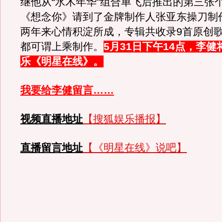
继他从“水木年华”组合单飞后推出的第三张
《想念你》请到了金牌制作人张亚东操刀制
两年来心情积淀所成，专辑共收录9首原创
都可谓上乘制作。
5月31日下午14点，李
乐《明星在线》。
我要给李健留言……
视频直播地址
【搜狐娱乐播报】
直播留言地址
【《明星在线》说吧】