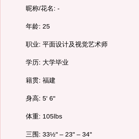
昵称/花名: -
年龄: 25
职业: 平面设计及视觉艺术师
学历: 大学毕业
籍贯: 福建
身高: 5' 6"
体重: 105lbs
三围: 33½" – 23" – 34"