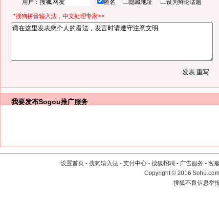
用户：
匿名
隐藏地址
设为辩论话题
*搜狗拼音输入法，中文处理专家>>
我要发布
Sogou推广服务
设置首页
-
搜狗输入法
-
支付中心
-
搜狐招聘
-
广告服务
-
客
Copyright
©
2016 Sohu.com 
搜狐不良信息举