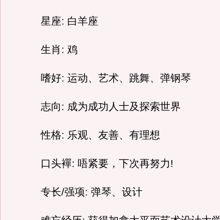
星座: 白羊座
生肖: 鸡
嗜好: 运动、艺术、跳舞、弹钢琴
志向: 成为成功人士及探索世界
性格: 乐观、友善、有理想
口头襌: 唔紧要，下次再努力!
专长/强项: 弹琴、设计