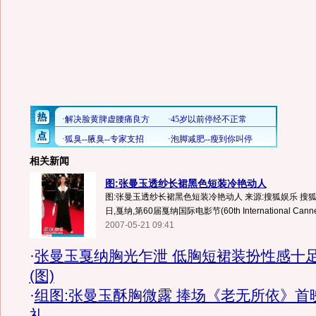
相关新闻
图:张曼玉透纱长裙黑色短装冷艳动人
图:张曼玉透纱长裙黑色短装冷艳动人 来源:搜狐娱乐 搜狐娱
日,戛纳,第60届戛纳国际电影节(60th International Cannes
2007-05-21 09:41
·
张曼玉戛纳胸光乍泄 低胸短裙装扮性感十
(图)
·
组图:张曼玉酥胸微露 捧场《老无所依》首
礼