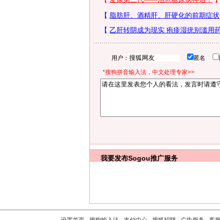
用户：
匿名
*搜狗拼音输入法，中文处理专家>>
我要发布
Sogou推广服务