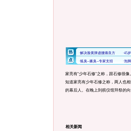
家亮有“少年石修”之称，跟石修很
知道家亮有少年石修之称，两人也相
的幕后人。在晚上到殡仪馆拜祭的向
相关新闻