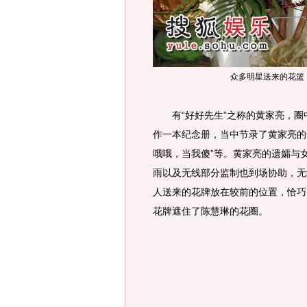
众多明星送来的花篮
有“好好先生”之称的黄家亮，圈
作一本纪念册，当中节录了黄家亮的金
哦哦，当我傻”等。黄家亮的遗孀与
雨以及无线部分监制也到场协助，无
人送来的花牌放在较前的位置，恰巧
花牌遮住了陈慧琳的花圈。