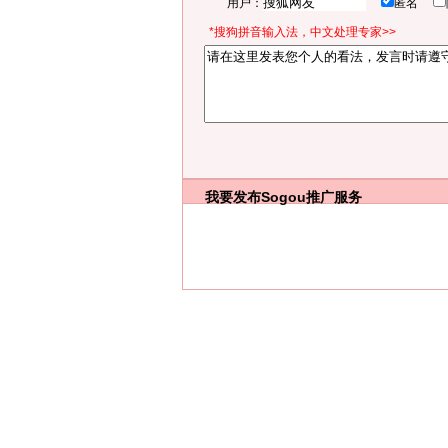
用户：
匿名
*搜狗拼音输入法，中文处理专家>>
我要发布
Sogou推广服务