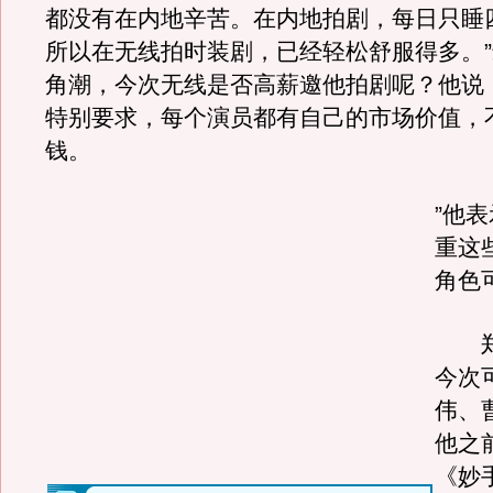
都没有在内地辛苦。在内地拍剧，每日只睡
所以在无线拍时装剧，已经轻松舒服得多。
角潮，今次无线是否高薪邀他拍剧呢？他说
特别要求，每个演员都有自己的市场价值，
钱。
”他
重这
角色
郑
今次
伟、
他之
《妙