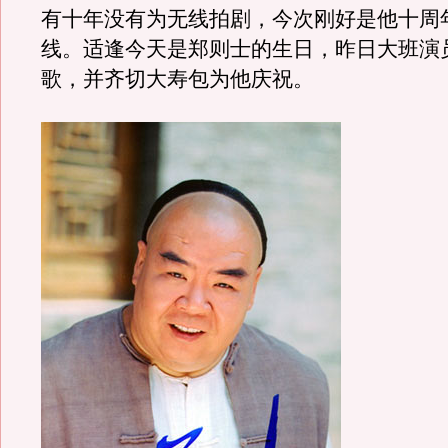
有十年没有为无线拍剧，今次刚好是他十周
线。适逢今天是郑则士的生日，昨日大班演
歌，并齐切大寿包为他庆祝。