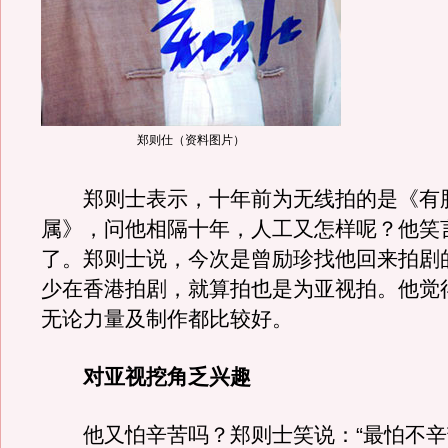
郑则仕（资料图片）
郑则士表示，十年前为无线拍的是《有
属》，问他相隔十年，人工又怎样呢？他笑
了。郑则士说，今次是曾励珍找他回来拍剧
少在香港拍剧，就算拍也是为亚视拍。他觉
无论力量及制作都比较好。
对亚视挖角乏兴趣
他又怕辛苦吗？郑则士笑说：“最怕不辛