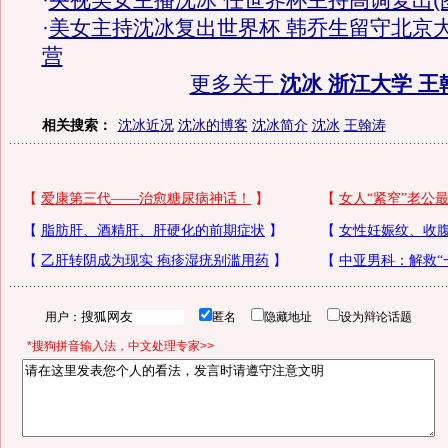
·
央视美女主播沈冰 任世界杯主持高调复出(
·
美女主持沈冰复出世界杯 韩乔生留守北京
营
更多关于
沈冰 浙江大学 王
相关搜索：
沈冰近况
沈冰的博客
沈冰简介
沈冰
王翰涛
用户：
匿名
隐藏地址
设为辩论话题
*搜狗拼音输入法，中文处理专家>>