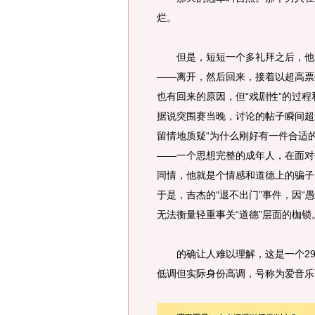
烂。
但是，短短一个多礼拜之后，他的
——离开，然后回来，接着以超高票
也有回来的原因，但“戏剧性”的过
据说突围赛当晚，讨论的帖子瞬间超
留情地质疑“为什么刚好有一件合适
——一个思想完整的成年人，在面对
同情，他就是个情感和道德上的骗子
于是，吉杰的“退不出门”事件，因“愚
无法衡量轻重事关“道德”层面的枷锁
的确让人难以理解，这是一个29
低调但实际身份高调，号称为爱音乐