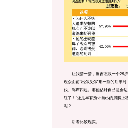
让我猜一猜，当吉杰以一个29岁
观众面前“出尔反尔”那一刻的后果
伐、骂声四起。那他估计自己是会边
红了！”还是早有预计自己的肩膀上
呢？
后者比较现实。