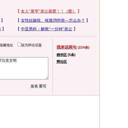
隐藏地址
设为辩论话题
我来说两句
(224条)
精华区
(5条)
辩论区