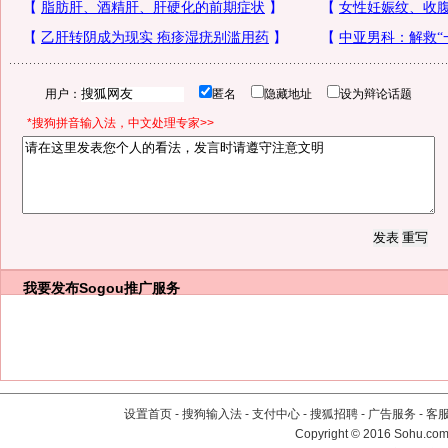
用户：
匿名
隐藏地址
设为辩论话题
*搜狗拼音输入法，中文处理专家>>
我要发布
Sogou推广服务
设置首页
-
搜狗输入法
-
支付中心
-
搜狐招聘
-
广告服务
-
客
Copyright
©
2016 Sohu.com 