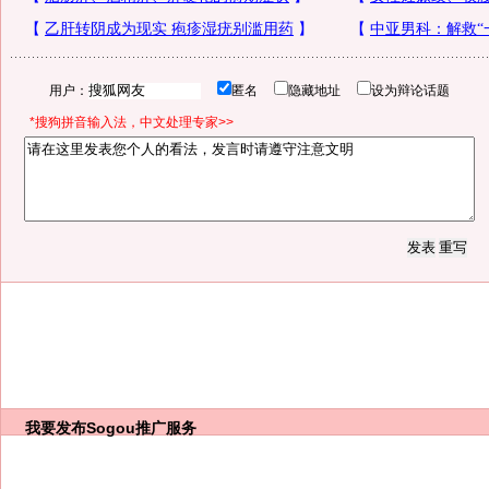
用户：
匿名
隐藏地址
设为辩论话题
*搜狗拼音输入法，中文处理专家>>
我要发布
Sogou推广服务