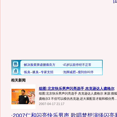
[
相关新闻
组图:北京快乐男声闪亮选手 杰克逊达人龚格尔
组图:北京快乐男声闪亮选手 杰克逊达人龚格尔 来源:搜狐
龚格尔3 不但可以模仿杰克逊,还大展配音才能和模仿秀...
2007-04-17 21:17
·
2007仁和闪亮快乐男声 歌唱梦想演绎闪亮