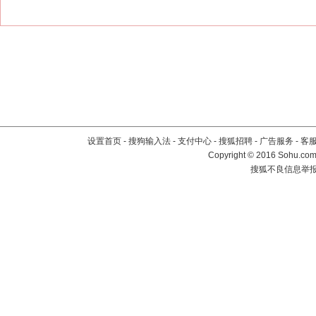
设置首页
-
搜狗输入法
-
支付中心
-
搜狐招聘
-
广告服务
-
客
Copyright
©
2016 Sohu.com 
搜狐不良信息举